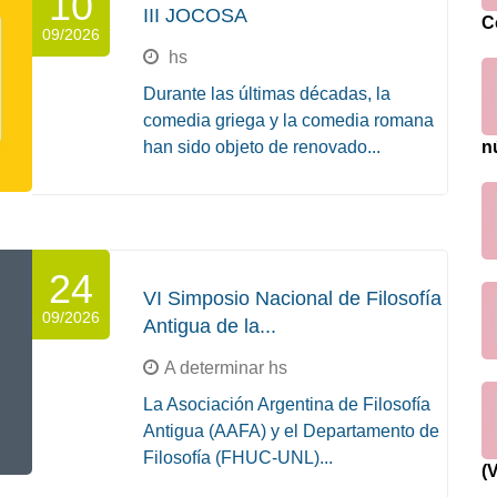
10
III JOCOSA
C
09/2026
hs
Durante las últimas décadas, la
comedia griega y la comedia romana
n
han sido objeto de renovado...
24
VI Simposio Nacional de Filosofía
09/2026
Antigua de la...
A determinar hs
La Asociación Argentina de Filosofía
Antigua (AAFA) y el Departamento de
Filosofía (FHUC-UNL)...
(