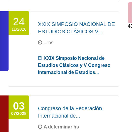
24
XXIX SIMPOSIO NACIONAL DE
4
11/2026
ESTUDIOS CLÁSICOS V...
... hs
El
XXIX Simposio Nacional de
Estudios Clásicos y V Congreso
Internacional de Estudios...
03
Congreso de la Federación
07/2028
Internacional de...
A determinar hs