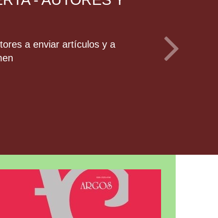
ores a enviar artículos y a
men