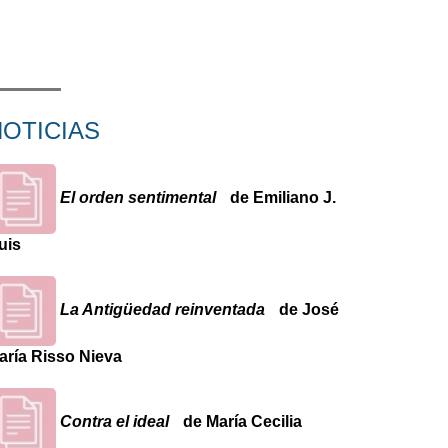
NOTICIAS
El orden sentimental
de Emiliano J.
uis
La Antigüedad reinventada
de José
aría Risso Nieva
Contra el ideal
de María Cecilia