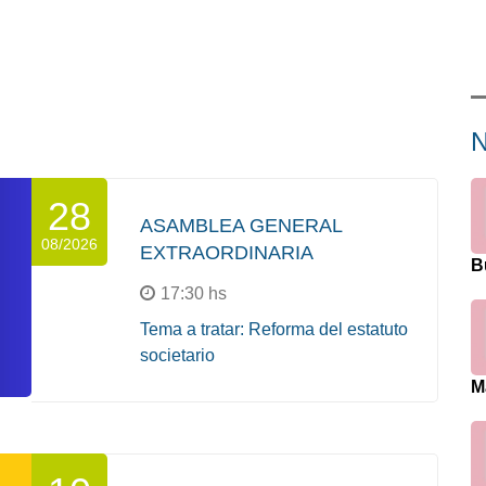
28
ASAMBLEA GENERAL
08/2026
EXTRAORDINARIA
B
17:30 hs
Tema a tratar: Reforma del estatuto
societario
M