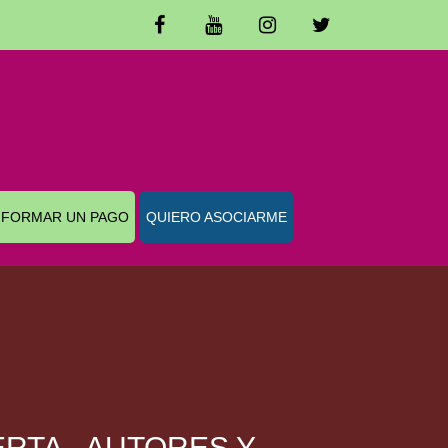
NFORMAR UN PAGO
QUIERO ASOCIARME
RTA - AUTORES Y