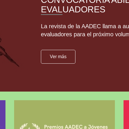
EVALUADORES
La revista de la AADEC llama a aut
evaluadores para el próximo volu
Ver más