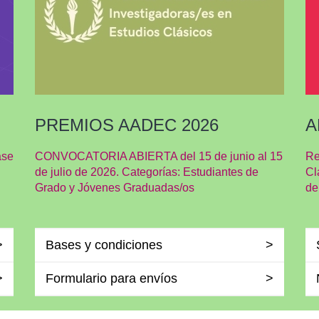
PREMIOS AADEC 2026
A
ase
CONVOCATORIA ABIERTA del 15 de junio al 15
Re
de julio de 2026. Categorías: Estudiantes de
Cl
Grado y Jóvenes Graduadas/os
de
Bases y condiciones
Formulario para envíos