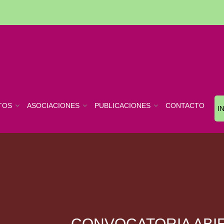
TOS
ASOCIACIONES
PUBLICACIONES
CONTACTO
I
CONVOCATORIA ABIE